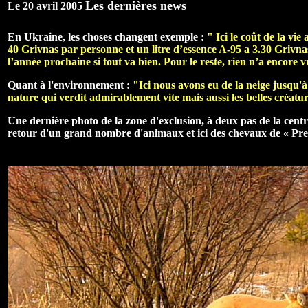
Les dernières news
Le 20 avril 2005
En Ukraine, les choses changent exemple :
" Ici le coût de la vi
40 Grivnas par personne et un litre d’essence A-95 a 3.30 Grivna
l’année prochaine si tout va bien. Pour le reste, rien n’a encore v
Quant à l'environnement :
"Ici nous avons eu de la neige jusqu'à
nature qui verdit admirablement vite mais aussi les belles créa
Une dernière photo de la zone d'exclusion, à deux pas de la centra
retour d'un grand nombre d'animaux et ici des chevaux de « Pre