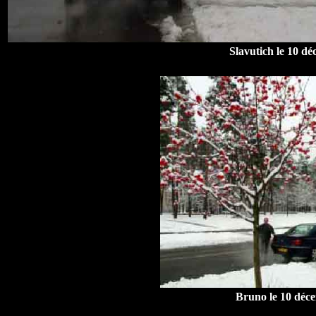
Slavutich le 10 d
Bruno
le 10 déc