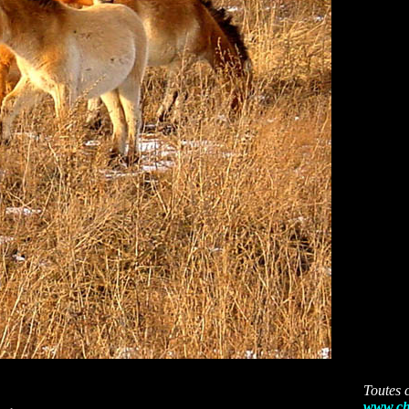
Toutes c
www.ch