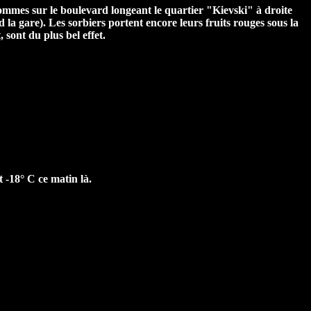
mmes sur le boulevard longeant le quartier "Kievski" à droite
d la gare). Les sorbiers portent encore leurs fruits rouges sous la
, sont du plus bel effet.
it -18° C ce matin là.