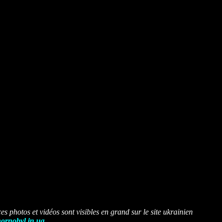
es photos et vidéos sont visibles en grand sur le site ukrainien
ornobyl.in.ua