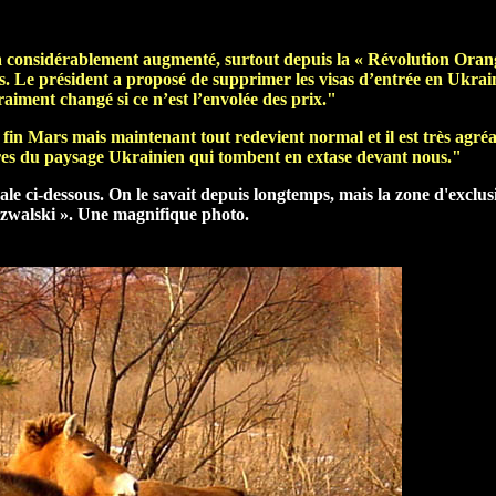
e a considérablement augmenté, surtout depuis la « Révolution Ora
s. Le président a proposé de supprimer les visas d’entrée en Ukrain
raiment changé si ce n’est l’envolée des prix."
 fin Mars mais maintenant tout redevient normal et il est très agré
tures du paysage Ukrainien qui tombent en extase devant nous."
le ci-dessous. On le savait depuis longtemps, mais la zone d'exclusio
zwalski ». Une magnifique photo.