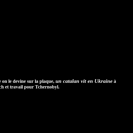
un catalan vit en Ukraine
on le devine sur la plaque,
à
ch et travail pour Tchernobyl.