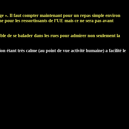
nge ». Il faut compter maintenant pour un repas simple environ
e pour les ressortissants de l’UE mais ce ne sera pas avant
able de se balader dans les rues pour admirer non seulement la
n étant très calme (au point de vue activité humaine) a facilité le