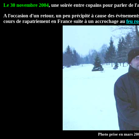
Le 30 novembre 2004
, une soirée entre copains pour parler de l'
A l'occasion d'un retour, un peu précipité à cause des évènements
cours de rapatriement en France suite à un accrochage au
feu ro
Photo prise en mars 20