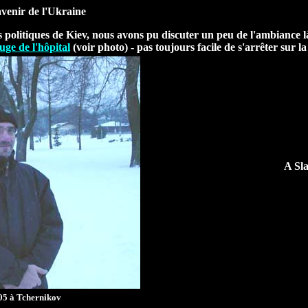
avenir de l'Ukraine
 politiques de Kiev, nous avons pu discuter un peu de l'ambiance là
uge de l'hôpital
(voir photo) - pas toujours facile de s'arrêter sur la
A Sla
05 à Tchernikov