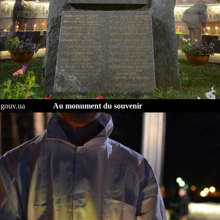
p.gouv.ua
Au monument du souvenir