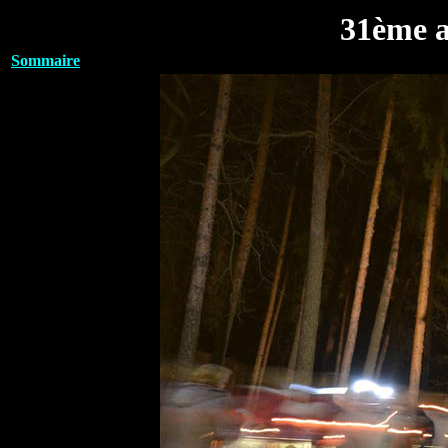
31ème a
Sommaire